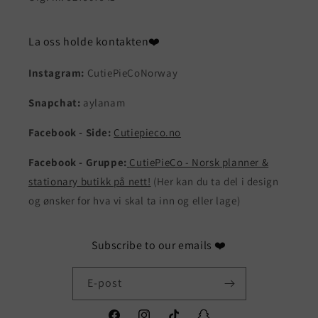
La oss holde kontakten❤️
Instagram:
CutiePieCoNorway
Snapchat:
aylanam
Facebook - Side:
Cutiepieco.no
Facebook - Gruppe:
CutiePieCo - Norsk planner &
stationary butikk på nett!
(Her kan du ta del i design
og ønsker for hva vi skal ta inn og eller lage)
Subscribe to our emails ❤️
E-post