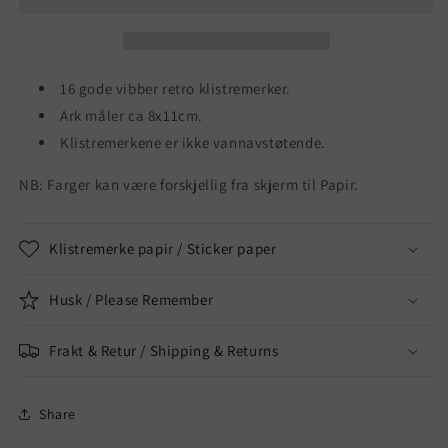
16 gode vibber retro klistremerker.
Ark måler ca 8x11cm.
Klistremerkene er ikke vannavstøtende.
NB: Farger kan være forskjellig fra skjerm til Papir.
Klistremerke papir / Sticker paper
Husk / Please Remember
Frakt & Retur / Shipping & Returns
Share