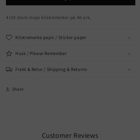
4 litt store inspo klistremerker på A6 ark.
Klistremerke papir / Sticker paper
Husk / Please Remember
Frakt & Retur / Shipping & Returns
Share
Customer Reviews