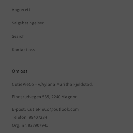
Angrerett
Salgsbetingelser
Search
Kontakt oss
Om oss
CutiePieCo - v/Aylana Maritha Fjeldstad.
Finnsrudvegen 535, 2240 Magnor.
E-post: CutiePieCo@outlook.com
Telefon: 99407234
Org. nr. 927907941