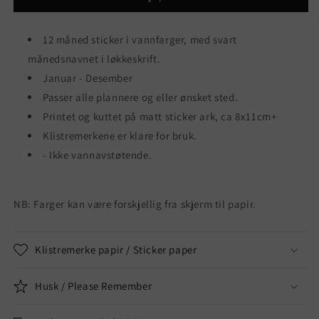
12 måned sticker i vannfarger, med svart
månedsnavnet i løkkeskrift.
Januar - Desember
Passer alle plannere og eller ønsket sted.
Printet og kuttet på matt sticker ark, ca 8x11cm+
Klistremerkene er klare for bruk.
- Ikke vannavstøtende.
NB: Farger kan være forskjellig fra skjerm til papir.
Klistremerke papir / Sticker paper
Husk / Please Remember